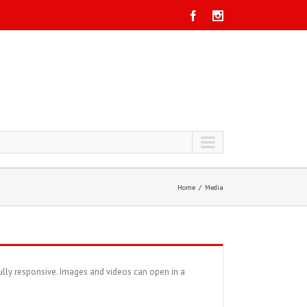
Home
Media
ully responsive. Images and videos can open in a