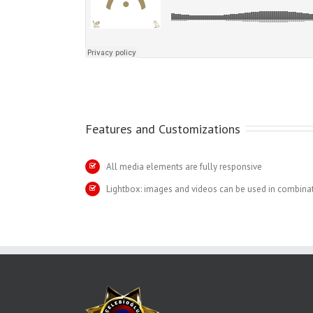
Features and Customizations
All media elements are fully responsive
Lightbox: images and videos can be used in combina