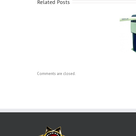
Related Posts
3 
soygun
Bariyer
Cele
Comments are closed.