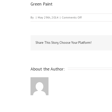
Green Paint
on
By
|
May 29th, 2014
|
Comments Off
Green
Paint
Share This Story, Choose Your Platform!
About the Author: 