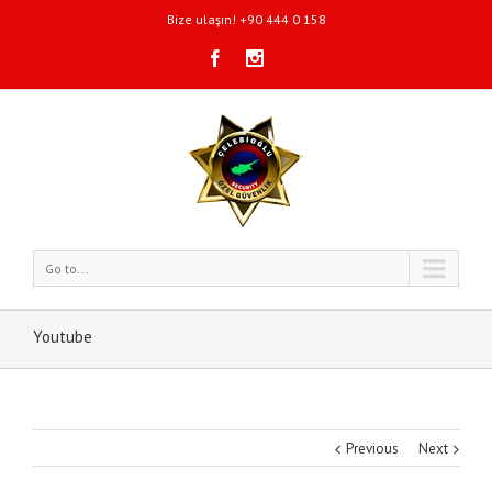
Bize ulaşın! +90 444 0 158
Go to...
Youtube
Previous
Next