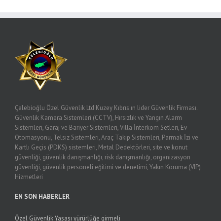
Çelebioğlu Özel Güvenlik Ltd Kuzey Kıbrıs'ın lider Güvenlik Firması.
Güvenlik Kamera Sistemleri (CCTV), Hırsızlık ve Yangın Alarm
Sistemleri, Garaj ve Bariyer Sistemleri, Villa İnterkom Setleri, Ev
Otomasyonu, Telsiz Sistemleri, Araç Takip Sistemleri, Parmak İzi ve
Kartlı Geçis (PDKS) sistemleri, Metal Dedektörleri, site ve konut
güvenliği, güvenlik danışmanlığı, risk danışmanlığı, organizasyon
güvenliği, güvenlik personeli eğitimi ve denetimi, Yakın Koruma (VIP)
Hizmetleri
EN SON HABERLER
Özel Güvenlik Yasası yürürlüğe girmeli