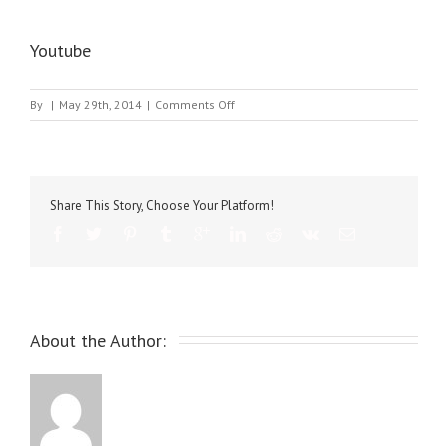
Youtube
on
By
|
May 29th, 2014
|
Comments Off
Youtube
Share This Story, Choose Your Platform!
About the Author: 