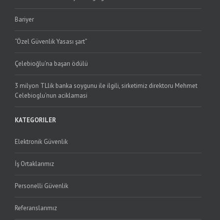
Bariyer
“Özel Güvenlik Yasası şart”
Çelebioğlu’na başarı ödülü
3 milyon TLlik banka soygunu ile ilgili, sirketimiz direktoru Mehmet
Celebioglu’nun aciklamasi
KATEGORILER
Elektronik Güvenlik
İş Ortaklarımız
Personelli Güvenlik
Referanslarımız