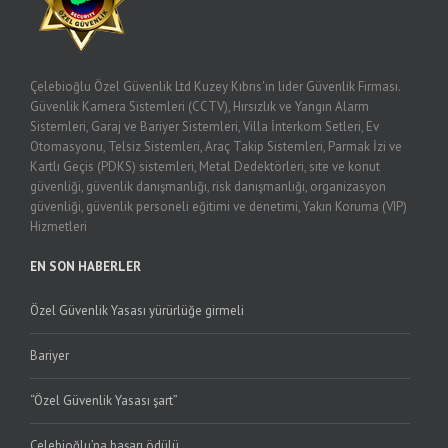
Çelebioğlu Özel Güvenlik Ltd Kuzey Kıbrıs'ın lider Güvenlik Firması.
Güvenlik Kamera Sistemleri (CCTV), Hırsızlık ve Yangın Alarm
Sistemleri, Garaj ve Bariyer Sistemleri, Villa İnterkom Setleri, Ev
Otomasyonu, Telsiz Sistemleri, Araç Takip Sistemleri, Parmak İzi ve
Kartlı Geçis (PDKS) sistemleri, Metal Dedektörleri, site ve konut
güvenliği, güvenlik danışmanlığı, risk danışmanlığı, organizasyon
güvenliği, güvenlik personeli eğitimi ve denetimi, Yakın Koruma (VIP)
Hizmetleri
EN SON HABERLER
Özel Güvenlik Yasası yürürlüğe girmeli
Bariyer
“Özel Güvenlik Yasası şart”
Çelebioğlu’na başarı ödülü