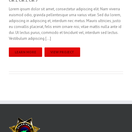
Cat 1
,
Cat 2
,
Cat 5
Lorem ipsum dolor sit amet, consectetur adipiscing elit. Nam viverra
euismod odio, gravida pellentesque urna varius vitae. Sed dui lorem,
adipiscing in adipiscing et, interdum nec metus. Mauris ultricies, justo
eu convallis placerat, felis enim ornare nisi, vitae mattis nulla ante id
dui. Ut lectus purus, commodo et tincidunt vel, interdum sed lectus.
Vestibulum adipiscing […]
LEARN MORE
VIEW PROJECT