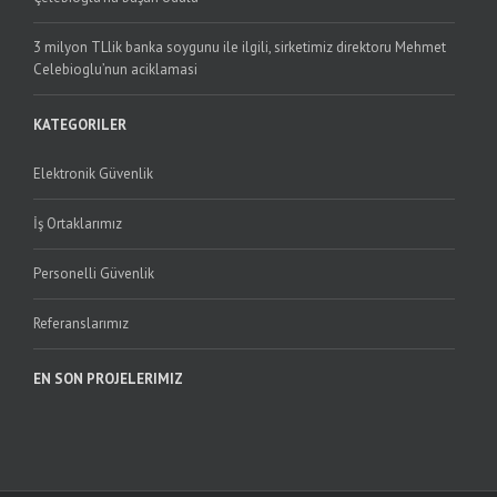
3 milyon TLlik banka soygunu ile ilgili, sirketimiz direktoru Mehmet
Celebioglu’nun aciklamasi
KATEGORILER
Elektronik Güvenlik
İş Ortaklarımız
Personelli Güvenlik
Referanslarımız
EN SON PROJELERIMIZ