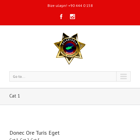
Bize ulaşın! +90 444 0 158
Go to...
Cat 1
Donec Ore Turis Eget